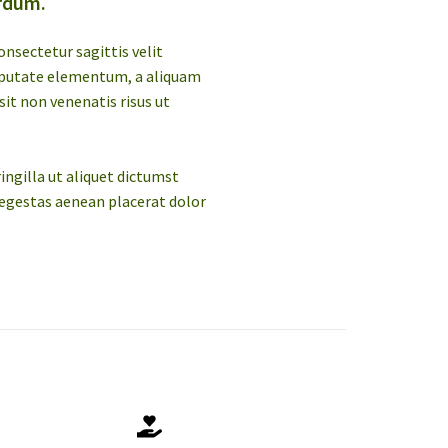
erdum.
nsectetur sagittis velit
ulputate elementum, a aliquam
sit non venenatis risus ut
ingilla ut aliquet dictumst
s egestas aenean placerat dolor