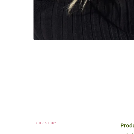
OUR STORY
Produ