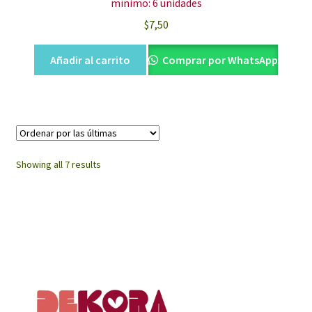
mínimo: 6 unidades
$
7,50
Añadir al carrito
Comprar por WhatsApp
Sorted
Showing all 7 results
by
latest