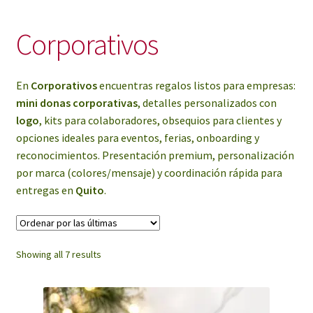
My Account
Corporativos
En
Corporativos
encuentras regalos listos para empresas:
mini donas corporativas
, detalles personalizados con
logo
, kits para colaboradores, obsequios para clientes y
opciones ideales para eventos, ferias, onboarding y
reconocimientos. Presentación premium, personalización
por marca (colores/mensaje) y coordinación rápida para
entregas en
Quito
.
Sorted
Showing all 7 results
by
latest