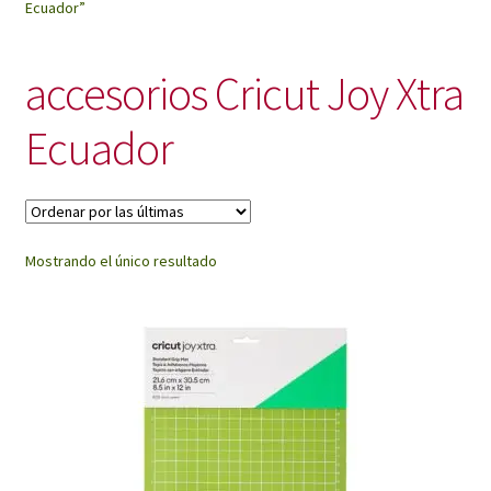
Ecuador”
My Account
accesorios Cricut Joy Xtra
Ecuador
Mostrando el único resultado