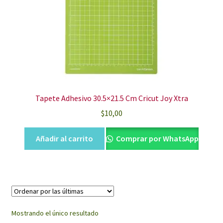
Tapete Adhesivo 30.5×21.5 Cm Cricut Joy Xtra
$
10,00
Añadir al carrito
Comprar por WhatsApp
Mostrando el único resultado