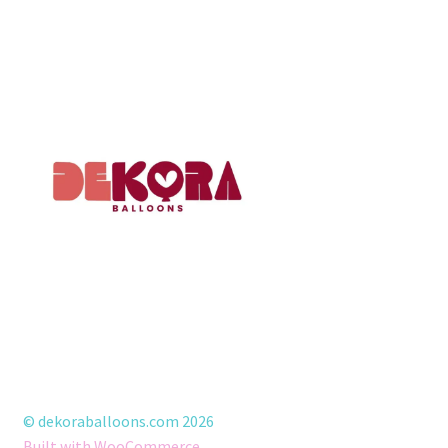
© dekoraballoons.com 2026
Built with WooCommerce
.