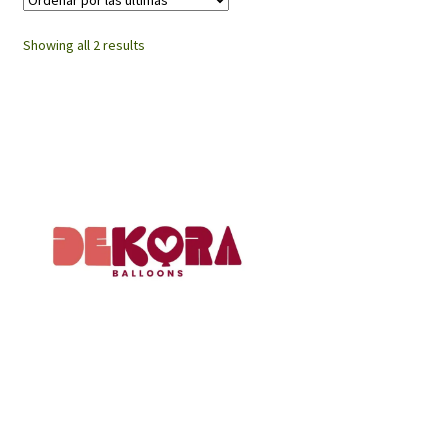
Sorted
Showing all 2 results
by
latest