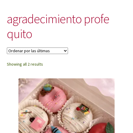
My Account
agradecimiento profe
quito
Sorted
Showing all 2 results
by
latest