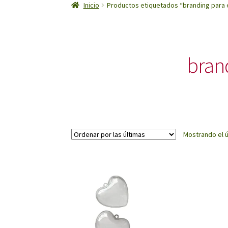
Inicio
Productos etiquetados “branding para
bran
Mostrando el ú