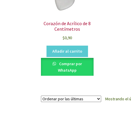
Corazón de Acrílico de 8
Centímetros
$
0,90
Añadir al carrito
Comprar por
WhatsApp
Mostrando el ú