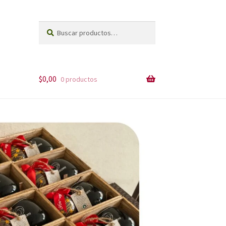
Buscar
Buscar
por:
$
0,00
0 productos