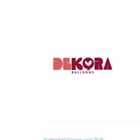
© dekoraballoons.com 2026