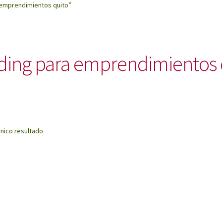
 emprendimientos quito”
ding para emprendimientos 
nico resultado