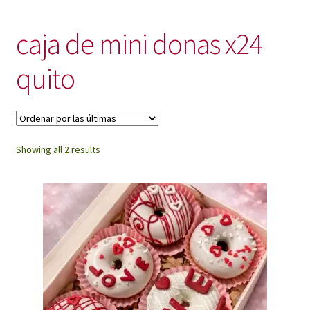
My Account
caja de mini donas x24
quito
Sorted
Showing all 2 results
by
latest