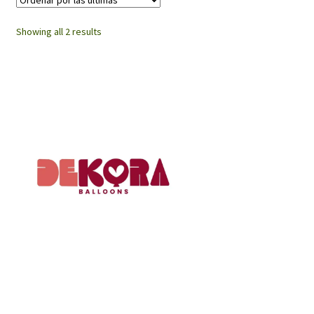
Sorted
Showing all 2 results
by
latest