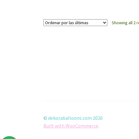
Showing all 2 r
© dekoraballoons.com 2026
Built with WooCommerce
.