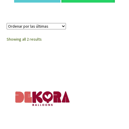
Sorted
Showing all 2 results
by
latest