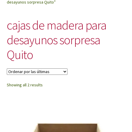
desayunos sorpresa Quito”
My Account
cajas de madera para
desayunos sorpresa
Quito
Sorted
Showing all 2 results
by
latest