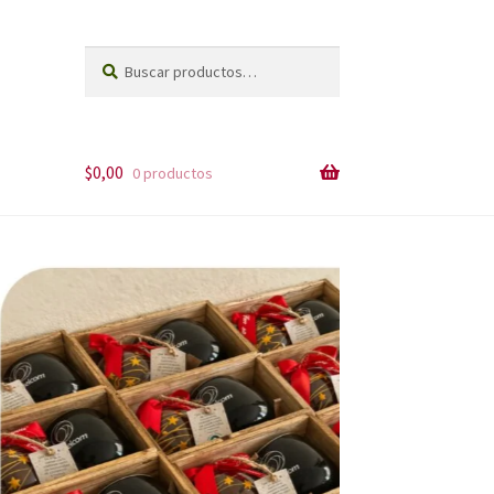
Buscar
Buscar
por:
$
0,00
0 productos