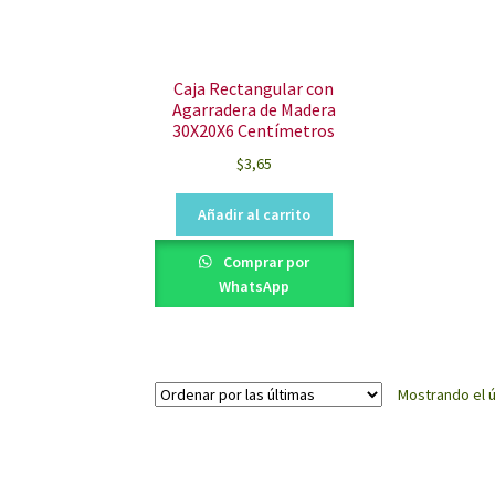
Caja Rectangular con
Agarradera de Madera
30X20X6 Centímetros
$
3,65
Añadir al carrito
Comprar por
WhatsApp
Mostrando el ú