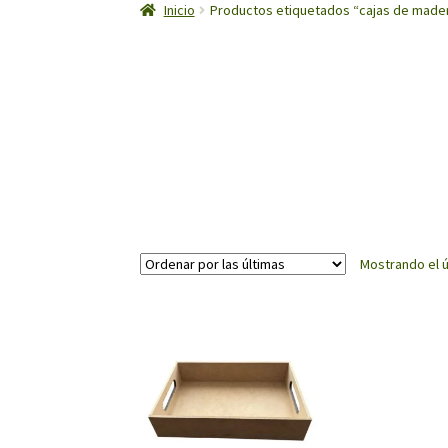
Inicio
Productos etiquetados “cajas de mader
Mostrando el ú