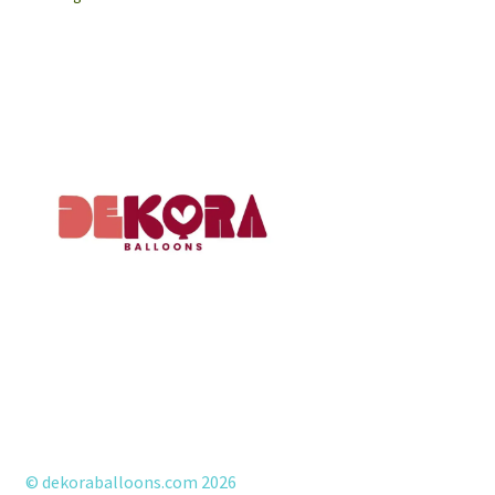
by
latest
© dekoraballoons.com 2026