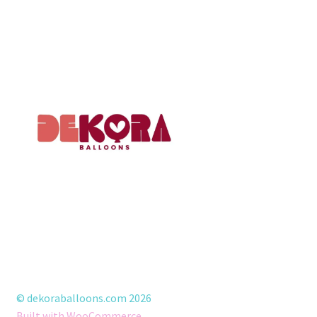
© dekoraballoons.com 2026
Built with WooCommerce
.