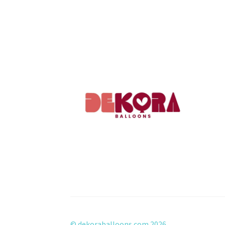
© dekoraballoons.com 2026