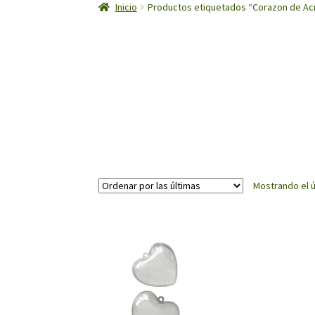
Inicio
Productos etiquetados “Corazon de Acr
Mostrando el ú