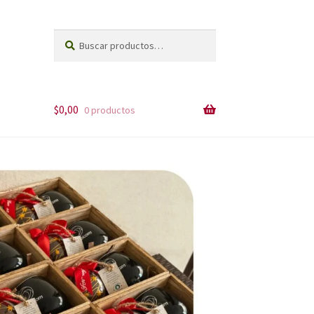
Buscar
Buscar
por:
$
0,00
0 productos