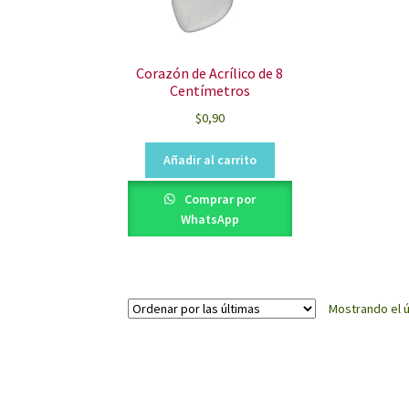
Corazón de Acrílico de 8
Centímetros
$
0,90
Añadir al carrito
Comprar por
WhatsApp
Mostrando el ú