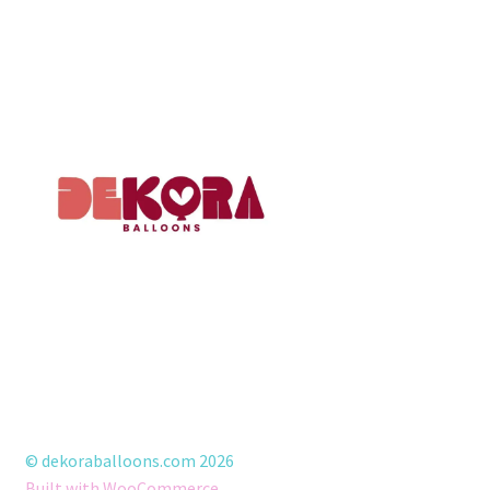
© dekoraballoons.com 2026
Built with WooCommerce
.