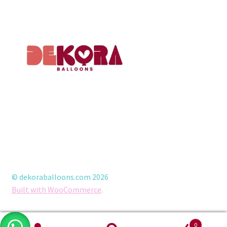
© dekoraballoons.com 2026
Built with WooCommerce
.
0