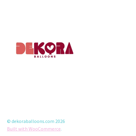
© dekoraballoons.com 2026
Built with WooCommerce
.