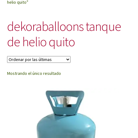
helio quito”
My Account
dekoraballoons tanque
de helio quito
Mostrando el único resultado