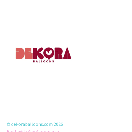
© dekoraballoons.com 2026
Built with WooCommerce
.