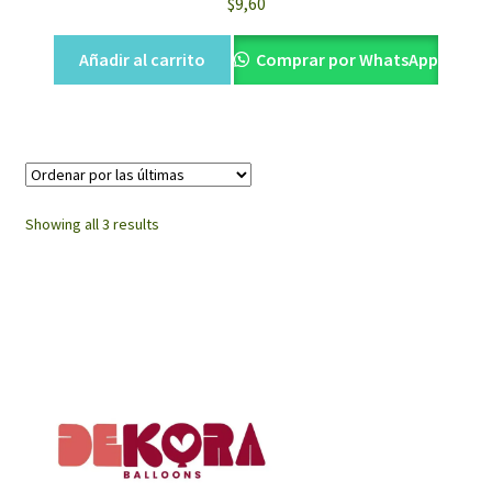
$
9,60
Añadir al carrito
Comprar por WhatsApp
Sorted
Showing all 3 results
by
latest