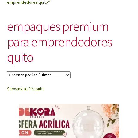
emprendedores quito”
My Account
empaques premium
para emprendedores
quito
Sorted
Showing all 3 results
by
latest