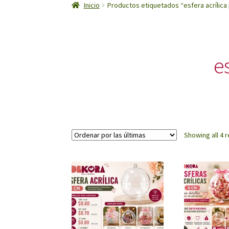
Inicio
Productos etiquetados “esfera acrílica 
es
Showing all 4 r