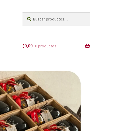
Buscar
Buscar
por:
$
0,00
0 productos