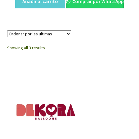
Añadir al carrito
Comprar por WhatsApp
Sorted
Showing all 3 results
by
latest