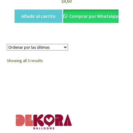
$
9,60
Añadir al carrito
Comprar por WhatsApp
Sorted
Showing all 3 results
by
latest