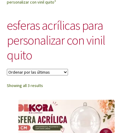
personalizar con vinil quito”
My Account
esferas acrílicas para
personalizar con vinil
quito
Sorted
Showing all 3 results
by
latest