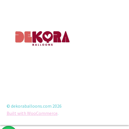
© dekoraballoons.com 2026
Built with WooCommerce
.