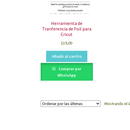
Herramienta de
Tranferencia de Foil para
Cricut
$
19,00
Añadir al carrito
Comprar por
WhatsApp
Mostrando el ú