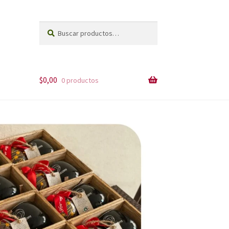
Buscar
Buscar
por:
$
0,00
0 productos