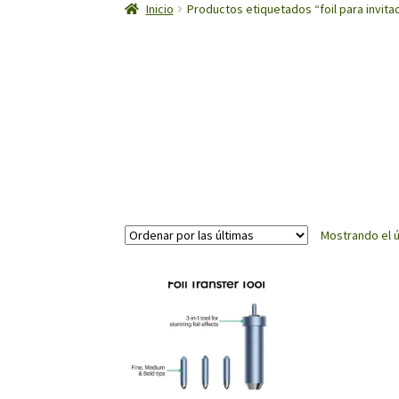
Inicio
Productos etiquetados “foil para invita
Mostrando el ú