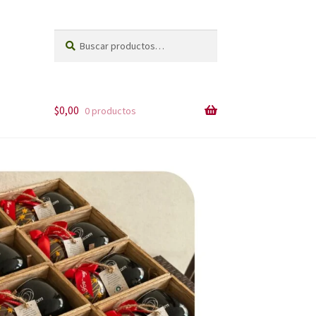
Buscar
Buscar
por:
$
0,00
0 productos