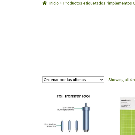
Inicio
Productos etiquetados “implementos Cr
Showing all 4 r