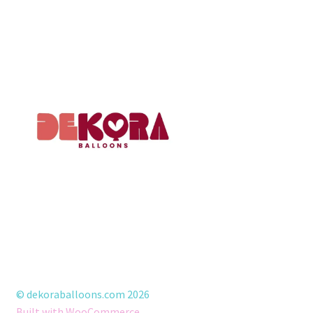
© dekoraballoons.com 2026
Built with WooCommerce
.