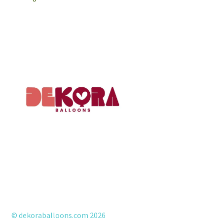
by
latest
© dekoraballoons.com 2026