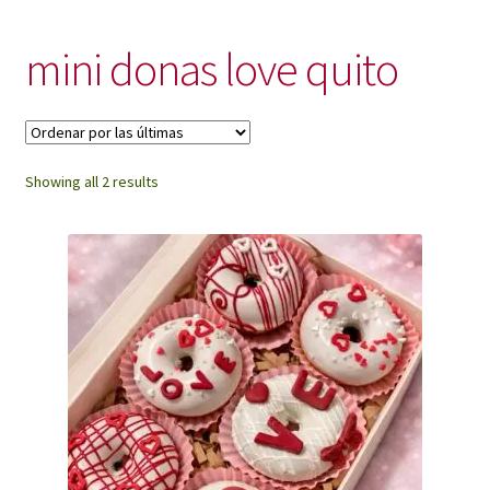
My Account
mini donas love quito
Sorted
Showing all 2 results
by
latest