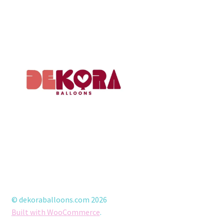
© dekoraballoons.com 2026
Built with WooCommerce
.