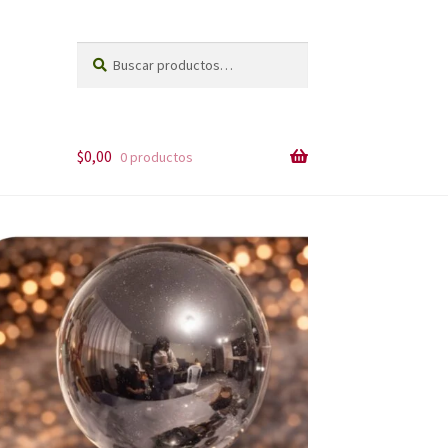
Buscar
Buscar
por:
$
0,00
0 productos