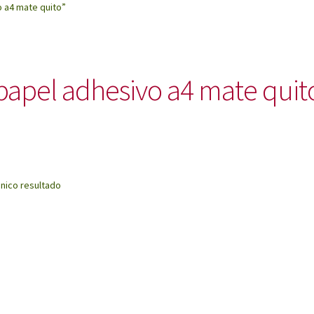
 a4 mate quito”
papel adhesivo a4 mate quit
nico resultado