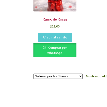
Ramo de Rosas
$
22,00
Añadir al carrito
Comprar por
WhatsApp
Mostrando el ú