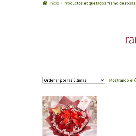
Inicio
Productos etiquetados “ramo de rosas
ra
Mostrando el ú