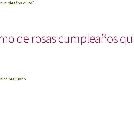
 cumpleaños quito”
mo de rosas cumpleaños qu
nico resultado