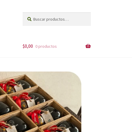
Buscar
Buscar
por:
$
0,00
0 productos