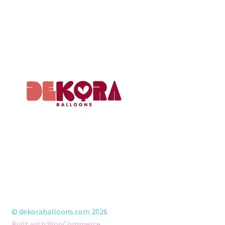
© dekoraballoons.com 2026
Built with WooCommerce
.