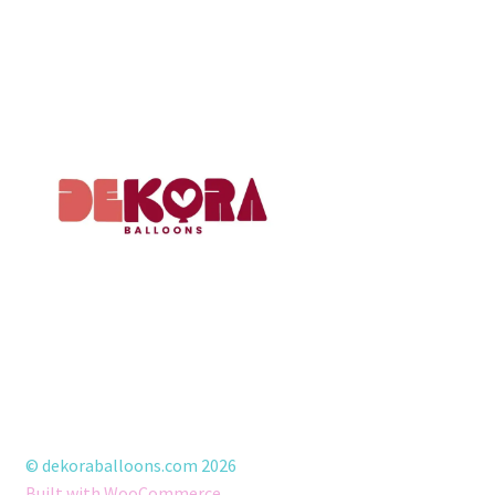
© dekoraballoons.com 2026
Built with WooCommerce
.