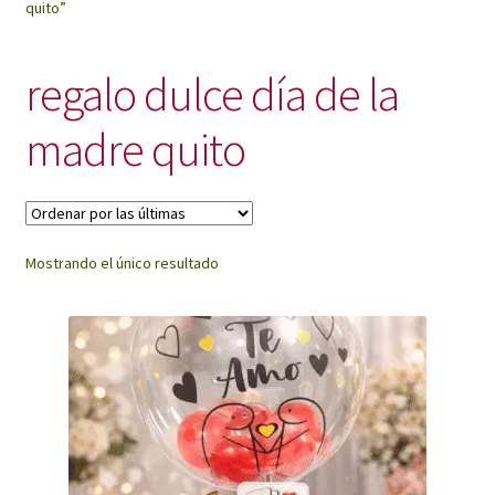
quito”
My Account
regalo dulce día de la
madre quito
Mostrando el único resultado