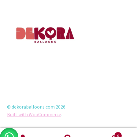
© dekoraballoons.com 2026
Built with WooCommerce
.
0