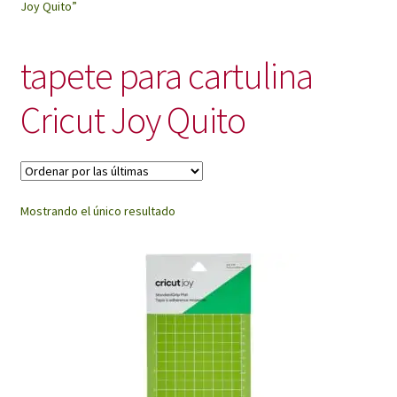
Joy Quito”
My Account
tapete para cartulina
Cricut Joy Quito
Mostrando el único resultado