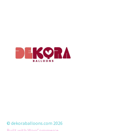
© dekoraballoons.com 2026
Built with WooCommerce
.