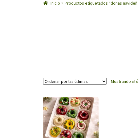
Inicio
Productos etiquetados “donas navideñ
Mostrando el ú