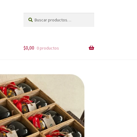
Buscar
Buscar
por:
$
0,00
0 productos