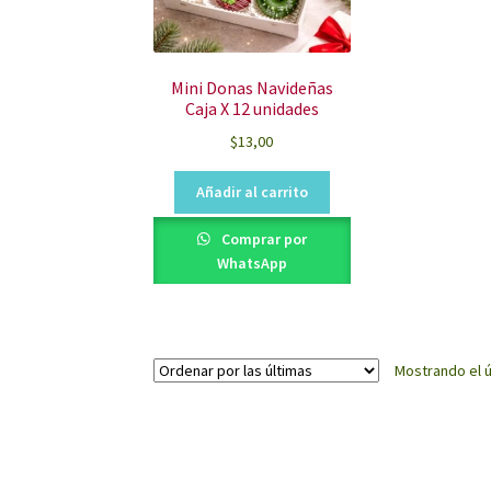
Mini Donas Navideñas
Caja X 12 unidades
$
13,00
Añadir al carrito
Comprar por
WhatsApp
Mostrando el ú