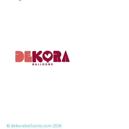
by
latest
© dekoraballoons.com 2026