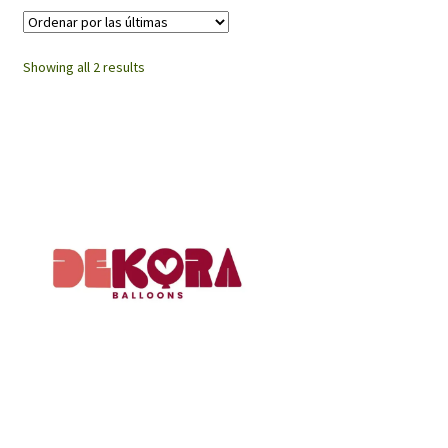
Sorted
Showing all 2 results
by
latest