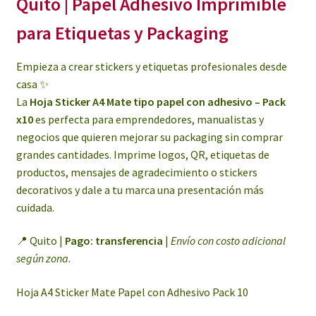
Quito | Papel Adhesivo Imprimible
para Etiquetas y Packaging
Empieza a crear stickers y etiquetas profesionales desde
casa ✨
La
Hoja Sticker A4 Mate tipo papel con adhesivo – Pack
x10
es perfecta para emprendedores, manualistas y
negocios que quieren mejorar su packaging sin comprar
grandes cantidades. Imprime logos, QR, etiquetas de
productos, mensajes de agradecimiento o stickers
decorativos y dale a tu marca una presentación más
cuidada.
📍 Quito |
Pago: transferencia
|
Envío con costo adicional
según zona.
Hoja A4 Sticker Mate Papel con Adhesivo Pack 10