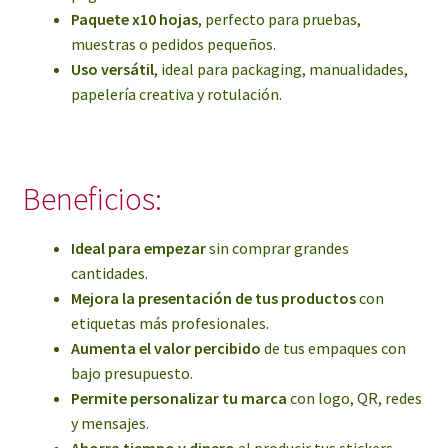
Paquete x10 hojas
, perfecto para pruebas,
muestras o pedidos pequeños.
Uso versátil
, ideal para packaging, manualidades,
papelería creativa y rotulación.
Beneficios:
Ideal para empezar
sin comprar grandes
cantidades.
Mejora la presentación de tus productos
con
etiquetas más profesionales.
Aumenta el valor percibido
de tus empaques con
bajo presupuesto.
Permite personalizar tu marca
con logo, QR, redes
y mensajes.
Ahorra tiempo y dinero
al producir tus stickers