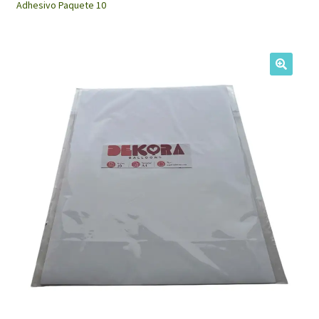
Adhesivo Paquete 10
My Account
🔍