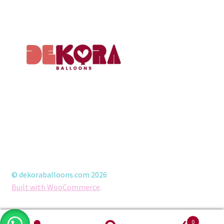
© dekoraballoons.com 2026
Built with WooCommerce
.
0