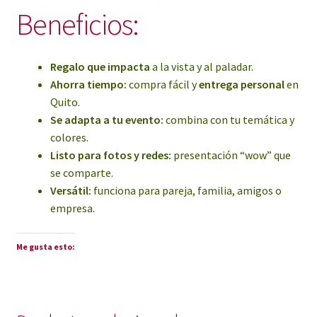
Beneficios:
Regalo que impacta
a la vista y al paladar.
Ahorra tiempo:
compra fácil y
entrega personal
en
Quito.
Se adapta a tu evento:
combina con tu temática y
colores.
Listo para fotos y redes:
presentación “wow” que
se comparte.
Versátil:
funciona para pareja, familia, amigos o
empresa.
Me gusta esto: