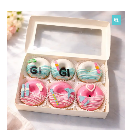
My Account
🔍