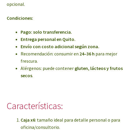
opcional.
Condiciones:
Pago: solo transferencia.
Entrega personal en Quito.
Envío con costo adicional según zona.
Recomendación: consumir en
24–36 h
para mejor
frescura.
Alérgenos: puede contener
gluten, lácteos y frutos
secos
.
Características:
Caja x6
: tamaño ideal para detalle personal o para
oficina/consultorio.