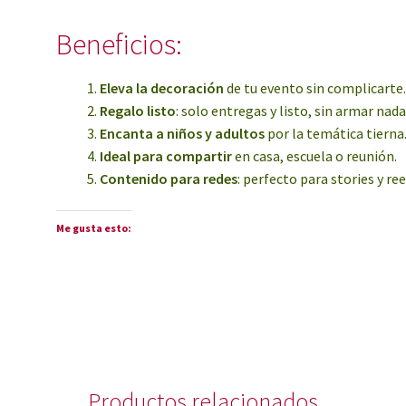
Beneficios:
Eleva la decoración
de tu evento sin complicarte
Regalo listo
: solo entregas y listo, sin armar nada
Encanta a niños y adultos
por la temática tierna
Ideal para compartir
en casa, escuela o reunión.
Contenido para redes
: perfecto para stories y ree
Me gusta esto:
Productos relacionados