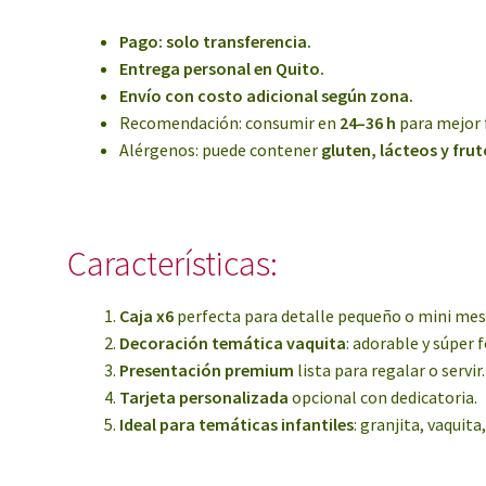
Pago: solo transferencia.
Entrega personal en Quito.
Envío con costo adicional según zona.
Recomendación: consumir en
24–36 h
para mejor 
Alérgenos: puede contener
gluten, lácteos y fru
Características:
Caja x6
perfecta para detalle pequeño o mini mesa
Decoración temática vaquita
: adorable y súper 
Presentación premium
lista para regalar o servir.
Tarjeta personalizada
opcional con dedicatoria.
Ideal para temáticas infantiles
: granjita, vaquit