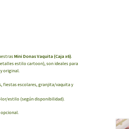
nuestras
Mini Donas Vaquita (Caja x6)
.
talles estilo cartoon), son ideales para
y original.
 fiestas escolares, granjita/vaquita y
or/estilo (según disponibilidad).
 opcional.