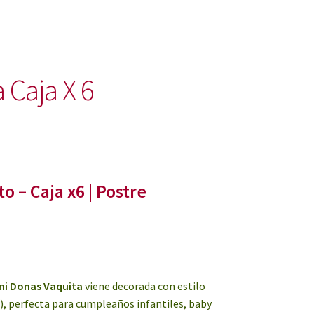
 Caja X 6
o – Caja x6 | Postre
ini Donas Vaquita
viene decorada con estilo
), perfecta para cumpleaños infantiles, baby