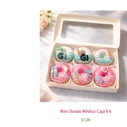
Mini Donas Médico Caja X 6
$
7,00