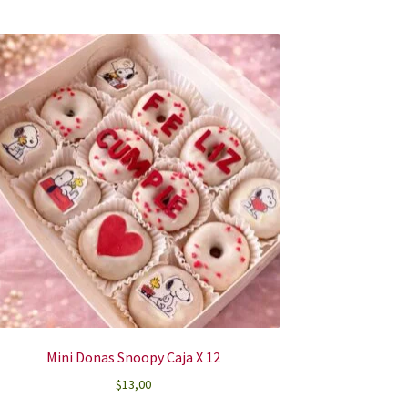
Mini Donas Snoopy Caja X 12
$
13,00