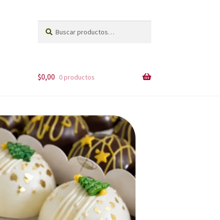
Buscar
Buscar
por:
$
0,00
0 productos