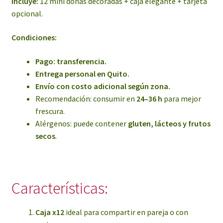
Incluye:
12 mini donas decoradas + caja elegante + tarjeta
opcional.
Condiciones:
Pago: transferencia.
Entrega personal en Quito.
Envío con costo adicional según zona.
Recomendación: consumir en
24–36 h
para mejor
frescura.
Alérgenos: puede contener
gluten, lácteos y frutos
secos
.
Características:
Caja x12
ideal para compartir en pareja o con